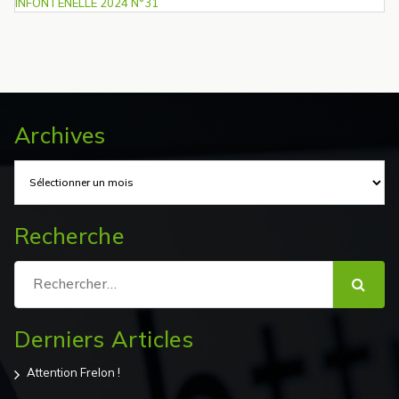
INFONTENELLE 2024 N°31
Archives
Archives
Recherche
Recherche
pour :
Derniers Articles
Attention Frelon !