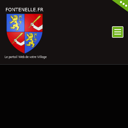
Aller
au
contenu
Le portail Web de votre Village