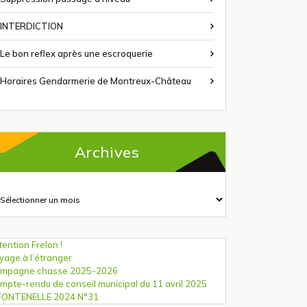
INTERDICTION
Le bon reflex après une escroquerie
Horaires Gendarmerie de Montreux-Château
Archives
chives
tention Frelon !
yage à l’étranger
mpagne chasse 2025-2026
mpte-rendu de conseil municipal du 11 avril 2025
FONTENELLE 2024 N°31