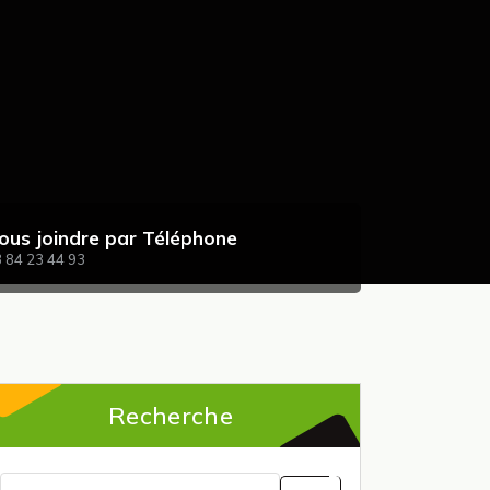
ous joindre par Téléphone
 84 23 44 93
Recherche
Recherche