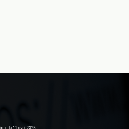
pal du 11 avril 2025