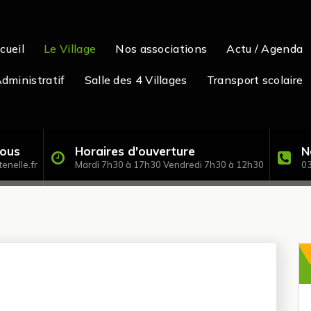
cueil
Le Village
Nos associations
Actu / Agenda
dministratif
Salle des 4 Villages
Transport scolaire
nous
Horaires d'ouverture
N
enelle.fr
Mardi 7h30 à 17h30 Vendredi 7h30 à 12h30
03