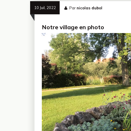
10 Juil, 2022
Par
nicolas dubol
Notre village en photo