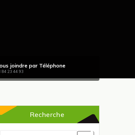
ous joindre par Téléphone
 84 23 44 93
Recherche
Recherche