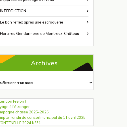
INTERDICTION
Le bon reflex après une escroquerie
Horaires Gendarmerie de Montreux-Château
Archives
chives
tention Frelon !
yage à l’étranger
mpagne chasse 2025-2026
mpte-rendu de conseil municipal du 11 avril 2025
FONTENELLE 2024 N°31