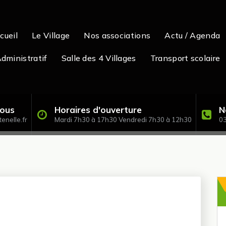
cueil
Le Village
Nos associations
Actu / Agenda
dministratif
Salle des 4 Villages
Transport scolaire
nous
Horaires d'ouverture
N
enelle.fr
Mardi 7h30 à 17h30 Vendredi 7h30 à 12h30
03