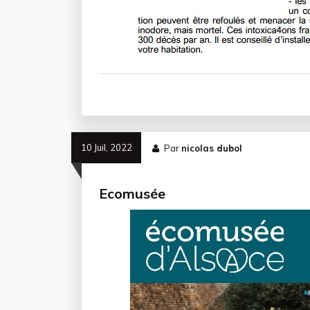
10 Juil, 2022
Par
nicolas dubol
Ecomusée